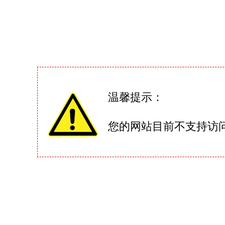
温馨提示：
您的网站目前不支持访